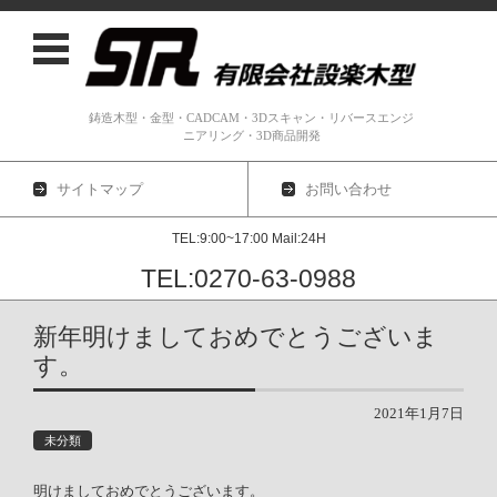
鋳造木型・金型・CADCAM・3Dスキャン・リバースエンジ
ニアリング・3D商品開発
サイトマップ
お問い合わせ
TEL:9:00~17:00 Mail:24H
TEL:0270-63-0988
コンテンツに移動
新年明けましておめでとうございま
す。
2021年1月7日
未分類
明けましておめでとうございます。