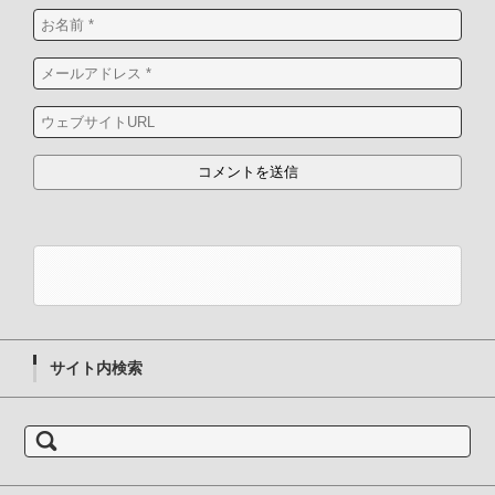
サイト内検索
検
索: